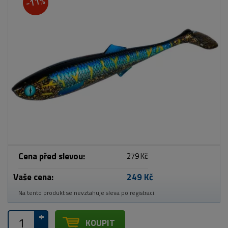
-11%
Cena před slevou:
279 Kč
Vaše cena:
249 Kč
Na tento produkt se nevztahuje sleva po registraci.
KOUPIT