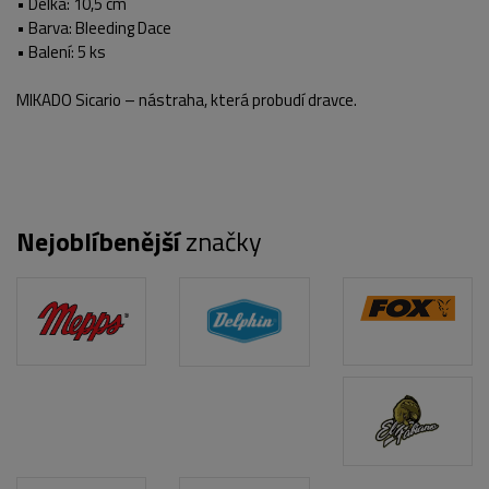
• Délka: 10,5 cm
• Barva: Bleeding Dace
• Balení: 5 ks
MIKADO Sicario – nástraha, která probudí dravce.
Nejoblíbenější
značky