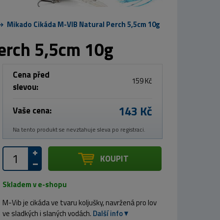
Mikado Cikáda M-VIB Natural Perch 5,5cm 10g
erch 5,5cm 10g
Cena před
159 Kč
slevou:
143 Kč
Vaše cena:
Na tento produkt se nevztahuje sleva po registraci.
KOUPIT
Skladem v e-shopu
M-Vib je cikáda ve tvaru koljušky, navržená pro lov
ve sladkých i slaných vodách.
Další info