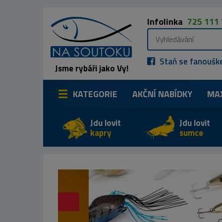
Infolinka
725 111
Staň se fanoušk
Jsme rybáři jako Vy!
KATEGORIE
AKČNÍ NABÍDKY
MA
Jdu lovit
Jdu lovit
kapry
sumce