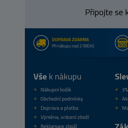
Připojte se
DOPRAVA ZDARMA
Při nákupu nad 2 000 Kč
Vše
k nákupu
Sle
Nákupní košík
3%
Obchodní podmínky
Ak
Doprava a platba
Ma
Výměna, vrácení zboží
Zák
Reklamace zboží