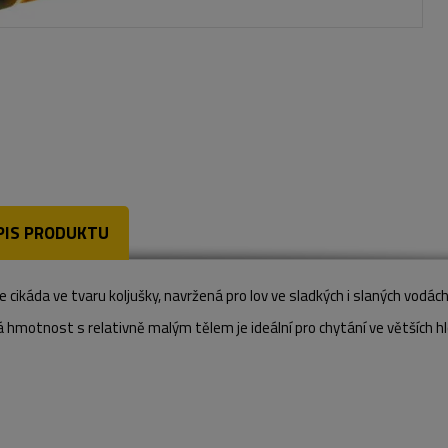
PIS PRODUKTU
e cikáda ve tvaru koljušky, navržená pro lov ve sladkých i slaných vodách
hmotnost s relativně malým tělem je ideální pro chytání ve větších hlo