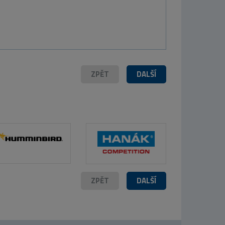
ZPĚT
DALŠÍ
ZPĚT
DALŠÍ