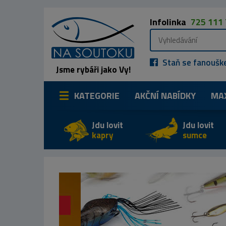
Infolinka
725 111
Staň se fanoušk
Jsme rybáři jako Vy!
KATEGORIE
AKČNÍ NABÍDKY
MA
Jdu lovit
Jdu lovit
kapry
sumce