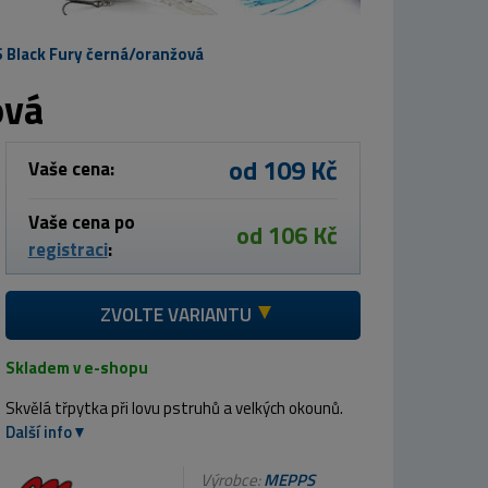
Black Fury černá/oranžová
ová
od 109 Kč
Vaše cena:
Vaše cena po
od 106 Kč
registraci
:
ZVOLTE VARIANTU
Skladem v e-shopu
Skvělá třpytka při lovu pstruhů a velkých okounů.
Další info
Výrobce:
MEPPS