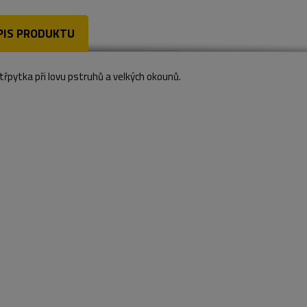
PIS PRODUKTU
třpytka při lovu pstruhů a velkých okounů.