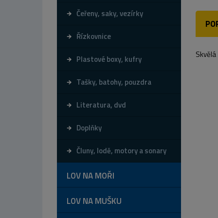
Čeřeny, saky, vezírky
PO
Řízkovnice
Skvělá 
Plastové boxy, kufry
Tašky, batohy, pouzdra
Literatura, dvd
Doplňky
Čluny, lodě, motory a sonary
LOV NA MOŘI
LOV NA MUŠKU