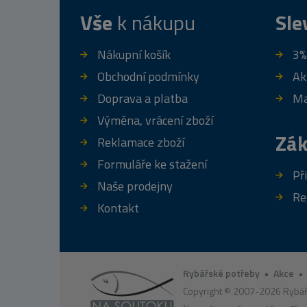
Vše
k nákupu
Sle
Nákupní košík
3%
Obchodní podmínky
Ak
Doprava a platba
Ma
Výměna, vrácení zboží
Zák
Reklamace zboží
Formuláře ke stažení
Př
Naše prodejny
Re
Kontakt
Rybářské potřeby
•
Akce
Copyright © 2007-2026 Rybář