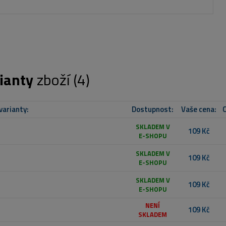
ianty
zboží (4)
varianty:
Dostupnost:
Vaše cena:
C
SKLADEM V
109 Kč
E-SHOPU
SKLADEM V
109 Kč
E-SHOPU
SKLADEM V
109 Kč
E-SHOPU
NENÍ
109 Kč
SKLADEM