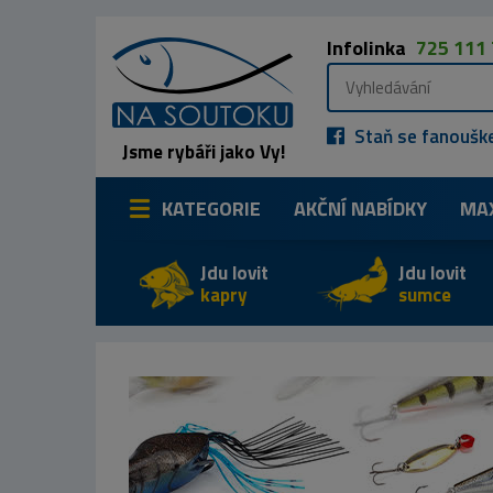
Infolinka
725 111
Staň se fanoušk
Jsme rybáři jako Vy!
KATEGORIE
AKČNÍ NABÍDKY
MA
Jdu lovit
Jdu lovit
kapry
sumce