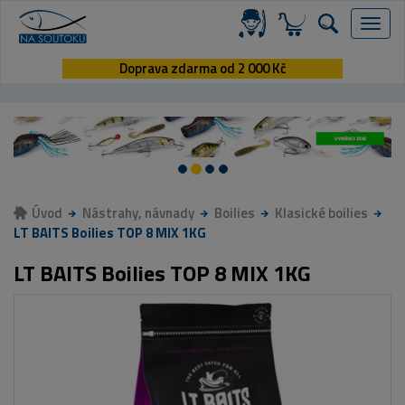
Menu
Doprava zdarma od 2 000 Kč
Úvod
Nástrahy, návnady
Boilies
Klasické boilies
LT BAITS Boilies TOP 8 MIX 1KG
LT BAITS Boilies TOP 8 MIX 1KG