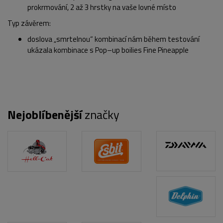
prokrmování, 2 až 3 hrstky na vaše lovné místo
Typ závěrem:
doslova „smrtelnou“ kombinací nám během testování
ukázala kombinace
s Pop–up boilies Fine Pineapple
Nejoblíbenější
značky