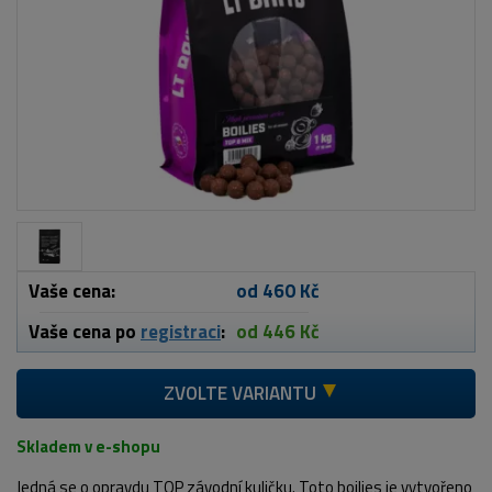
Vaše cena:
od 460 Kč
Vaše cena po
registraci
:
od 446 Kč
ZVOLTE VARIANTU
Skladem v e-shopu
Jedná se o opravdu TOP závodní kuličku. Toto boilies je vytvořeno