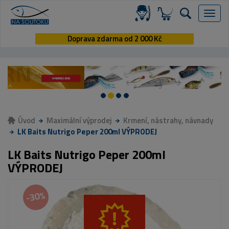
Menu
Doprava zdarma od 2 000 Kč
Úvod
Maximální výprodej
Krmení, nástrahy, návnady
LK Baits Nutrigo Peper 200ml VÝPRODEJ
LK Baits Nutrigo Peper 200ml
VÝPRODEJ
-30%