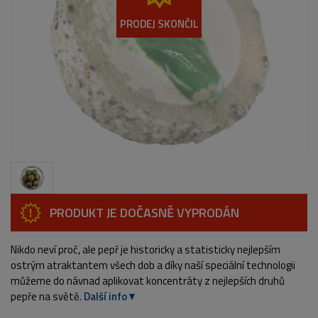
PRODEJ SKONČIL
PRODUKT JE DOČASNĚ VYPRODÁN
Nikdo neví proč, ale pepř je historicky a statisticky nejlepším
ostrým atraktantem všech dob a díky naší speciální technologii
můžeme do návnad aplikovat koncentráty z nejlepších druhů
pepře na světě.
Další info