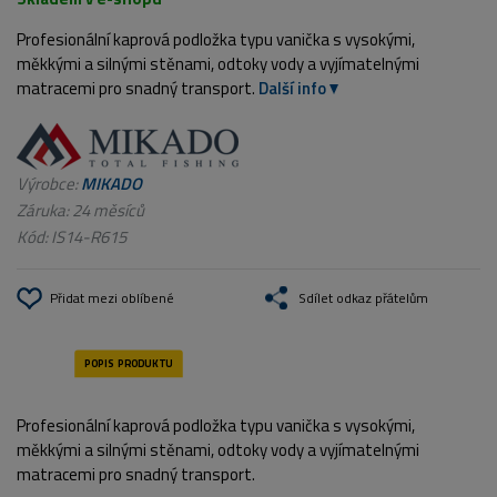
Profesionální kaprová podložka typu vanička s vysokými,
měkkými a silnými stěnami, odtoky vody a vyjímatelnými
matracemi pro snadný transport.
Další info
Výrobce:
MIKADO
Záruka: 24 měsíců
Kód:
IS14-R615
Přidat mezi oblíbené
Sdílet odkaz přátelům
Profesionální kaprová podložka typu vanička s vysokými,
měkkými a silnými stěnami, odtoky vody a vyjímatelnými
matracemi pro snadný transport.