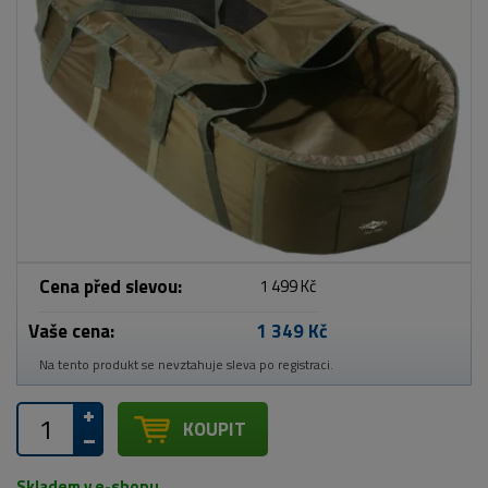
Cena před slevou:
1 499 Kč
Vaše cena:
1 349 Kč
Na tento produkt se nevztahuje sleva po registraci.
KOUPIT
Skladem v e-shopu