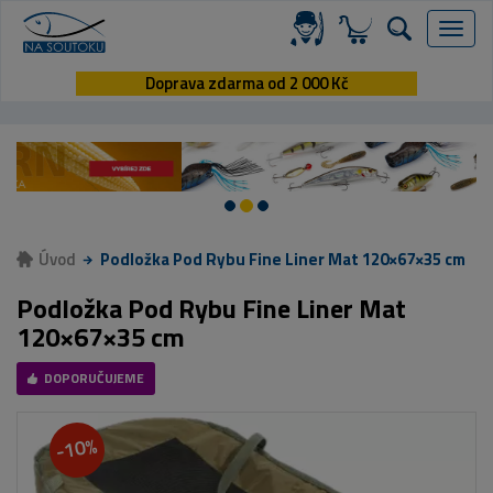
Menu
Doprava zdarma od 2 000 Kč
Úvod
Podložka Pod Rybu Fine Liner Mat 120×67×35 cm
Podložka Pod Rybu Fine Liner Mat
120×67×35 cm
DOPORUČUJEME
-10%