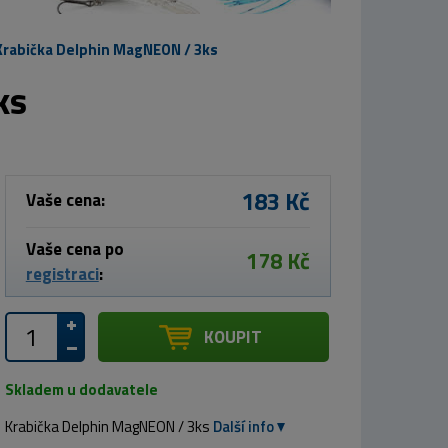
Krabička Delphin MagNEON / 3ks
ks
183 Kč
Vaše cena:
Vaše cena po
178 Kč
registraci
:
KOUPIT
Skladem u dodavatele
Krabička Delphin MagNEON / 3ks
Další info