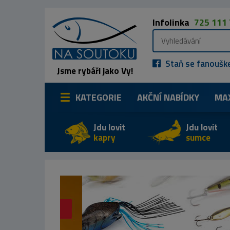
Infolinka
725 111
Staň se fanoušk
Jsme rybáři jako Vy!
KATEGORIE
AKČNÍ NABÍDKY
MA
Jdu lovit
Jdu lovit
kapry
sumce