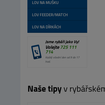
LOV NA MUŠKU
LOV FEEDER/MATCH
LOV NA DÍRKÁCH
Jsme rybáři jako Vy!
Volejte
725 111
714
Každý všední den od 9 do 17
hod.
Naše tipy
v rybářské