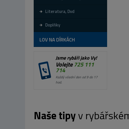
Literatura, Dvd
Doplňky
LOV NA DÍRKÁCH
Jsme rybáři jako Vy!
Volejte
725 111
714
Každý všední den od 9 do 17
hod.
Naše tipy
v rybářské