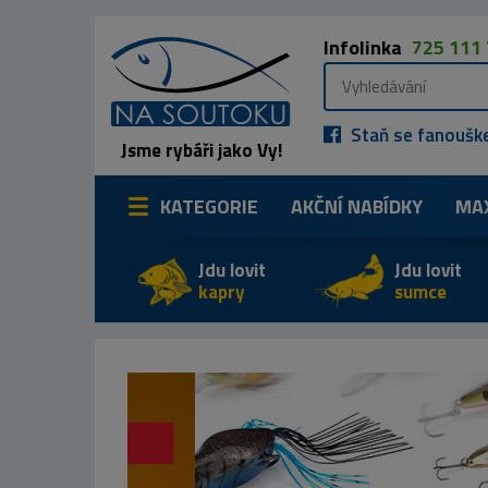
Infolinka
725 111
Staň se fanoušk
Jsme rybáři jako Vy!
KATEGORIE
AKČNÍ NABÍDKY
MA
Jdu lovit
Jdu lovit
kapry
sumce