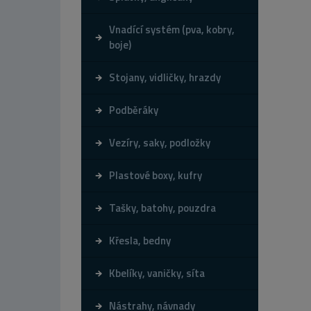
Vnadící systém (pva, kobry,
boje)
Stojany, vidličky, hrazdy
Podběráky
Vezíry, saky, podložky
Plastové boxy, kufry
Tašky, batohy, pouzdra
Křesla, bedny
Kbelíky, vaničky, síta
Nástrahy, návnady