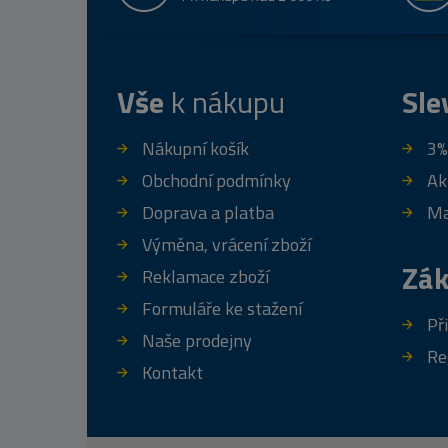
Vše
k nákupu
Sle
Nákupní košík
3%
Obchodní podmínky
Ak
Doprava a platba
Ma
Výměna, vrácení zboží
Zák
Reklamace zboží
Formuláře ke stažení
Př
Naše prodejny
Re
Kontakt