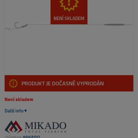
NENÍ SKLADEM
PRODUKT JE DOČASNĚ VYPRODÁN
Není skladem
Další info
Výrobce:
MIKADO