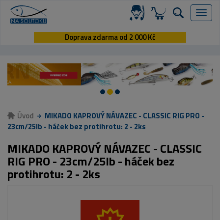
Menu
Doprava zdarma od 2 000 Kč
Úvod
MIKADO KAPROVÝ NÁVAZEC - CLASSIC RIG PRO -
23cm/25lb - háček bez protihrotu: 2 - 2ks
MIKADO KAPROVÝ NÁVAZEC - CLASSIC
RIG PRO - 23cm/25lb - háček bez
protihrotu: 2 - 2ks