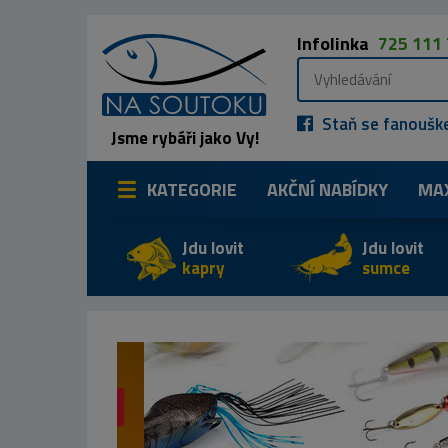
Infolinka
725 111
Staň se fanoušk
Jsme rybáři jako Vy!
KATEGORIE
AKČNÍ NABÍDKY
MA
Jdu lovit
Jdu lovit
kapry
sumce