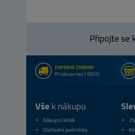
Připojte se
DOPRAVA ZDARMA
Při nákupu nad 2 000 Kč
Vše
k nákupu
Sle
Nákupní košík
3%
Obchodní podmínky
Ak