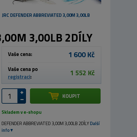
JRC DEFENDER ABBREVIATED 3,00M 3,00LB
,00M 3,00LB 2DÍLY
1 600 Kč
Vaše cena:
Vaše cena po
1 552 Kč
registraci
:
KOUPIT
Skladem v e-shopu
DEFENDER ABBREVIATED 3,00M 3,00LB 2DÍLY
Další
info