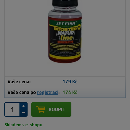
Vaše cena:
179 Kč
Vaše cena po
registraci
:
174 Kč
KOUPIT
Skladem v e-shopu