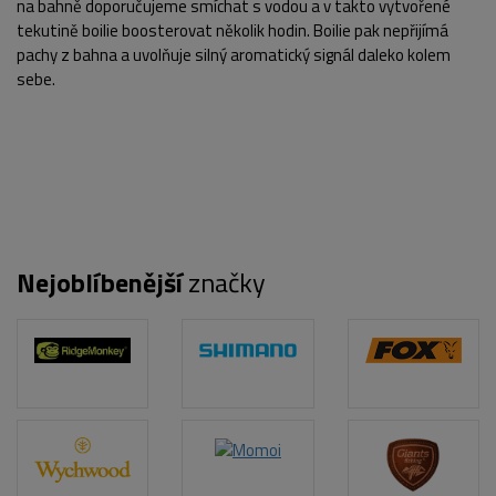
na bahně doporučujeme smíchat s vodou a v takto vytvořené
tekutině boilie boosterovat několik hodin. Boilie pak nepřijímá
pachy z bahna a uvolňuje silný aromatický signál daleko kolem
sebe.
Nejoblíbenější
značky
POPIS PRODUKTU