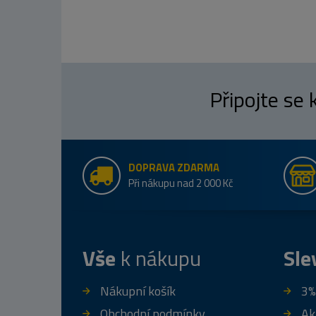
Připojte se
DOPRAVA ZDARMA
Při nákupu nad 2 000 Kč
Vše
k nákupu
Sle
Nákupní košík
3%
Obchodní podmínky
Ak