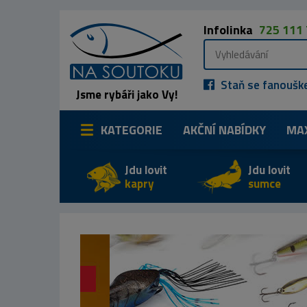
Infolinka
725 111
Staň se fanoušk
Jsme rybáři jako Vy!
KATEGORIE
AKČNÍ NABÍDKY
MA
Jdu lovit
Jdu lovit
kapry
sumce