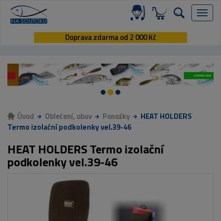
Menu
Doprava zdarma od 2 000 Kč
Úvod
Oblečení, obuv
Ponožky
HEAT HOLDERS
Termo izolační podkolenky vel.39-46
HEAT HOLDERS Termo izolační
podkolenky vel.39-46