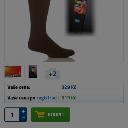
+
2
Vaše cena:
329 Kč
Vaše cena po
registraci
:
319 Kč
KOUPIT