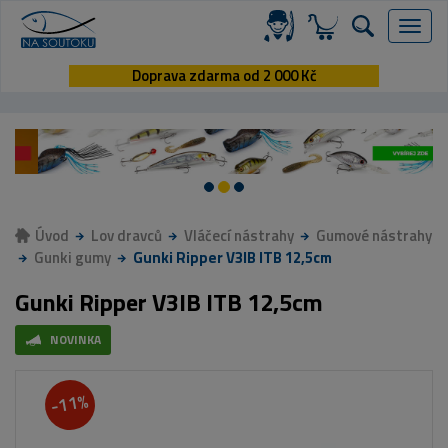
Menu
Doprava zdarma od 2 000 Kč
Úvod
Lov dravců
Vláčecí nástrahy
Gumové nástrahy
Gunki gumy
Gunki Ripper V3IB ITB 12,5cm
Gunki Ripper V3IB ITB 12,5cm
NOVINKA
-11%