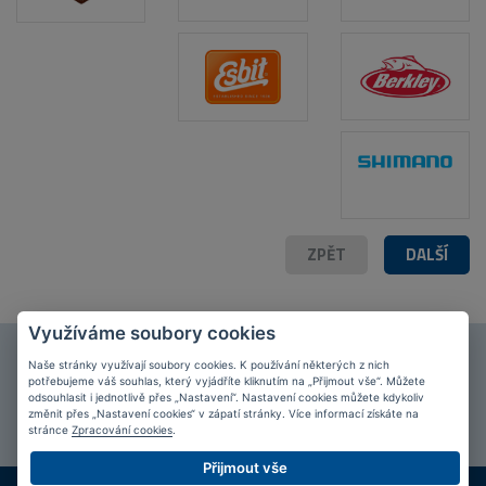
ZPĚT
DALŠÍ
Využíváme soubory cookies
Připojte se k našim
fanouškům
na Facebooku!
Naše stránky využívají soubory cookies. K používání některých z nich
potřebujeme váš souhlas, který vyjádříte kliknutím na „Přijmout vše“. Můžete
odsouhlasit i jednotlivě přes „Nastavení“. Nastavení cookies můžete kdykoliv
PŘIPOJIT SE
změnit přes „Nastavení cookies“ v zápatí stránky. Více informací získáte na
stránce
Zpracování cookies
.
Přijmout vše