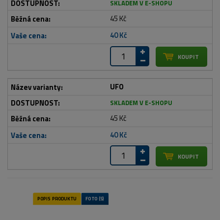
SKLADEM V E-SHOPU
45 Kč
40 Kč
UFO
SKLADEM V E-SHOPU
45 Kč
40 Kč