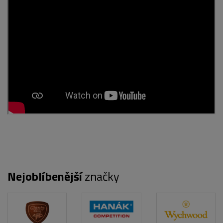
POPIS PRODUKTU
FOTO (5)
Nejoblíbenější
značky