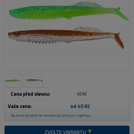
Cena před slevou:
45 Kč
Vaše cena:
od 40 Kč
Na tento produkt se nevztahuje sleva po registraci.
ZVOLTE VARIANTU