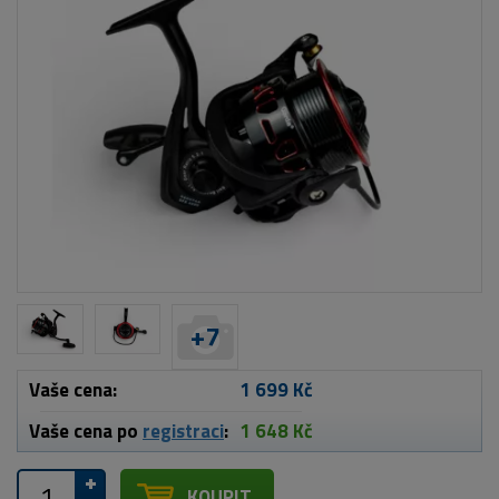
+
7
Vaše cena:
1 699 Kč
Vaše cena po
registraci
:
1 648 Kč
KOUPIT