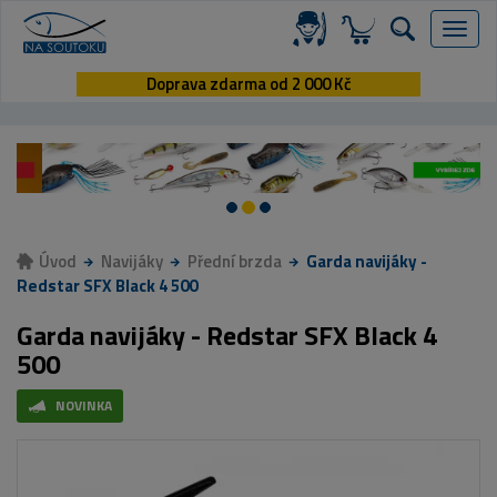
Menu
Doprava zdarma od 2 000 Kč
Úvod
Navijáky
Přední brzda
Garda navijáky -
Redstar SFX Black 4 500
Garda navijáky - Redstar SFX Black 4
500
NOVINKA