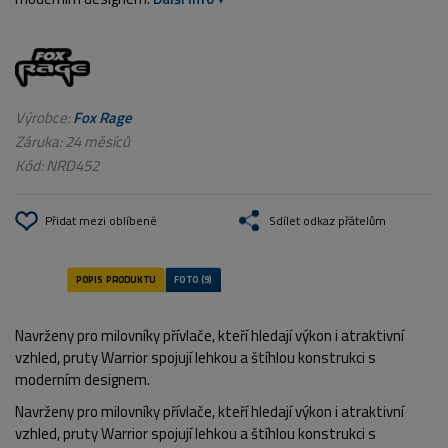
Výrobce:
Fox Rage
Záruka: 24 měsíců
Kód:
NRD452
Přidat mezi oblíbené
Sdílet odkaz přátelům
Navrženy pro milovníky přívlače, kteří hledají výkon i atraktivní
vzhled, pruty Warrior spojují lehkou a štíhlou konstrukci s
moderním designem.
Navrženy pro milovníky přívlače, kteří hledají výkon i atraktivní
vzhled, pruty Warrior spojují lehkou a štíhlou konstrukci s