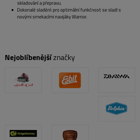
skladování a přepravu.
Dokonalé sladění: pro optimální funkčnost se sladí s
novými smekacími navijáky Warrior.
Nejoblíbenější
značky