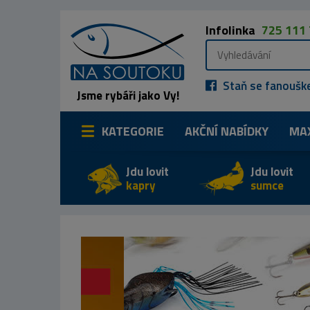
Infolinka
725 111
Staň se fanoušk
Jsme rybáři jako Vy!
KATEGORIE
AKČNÍ NABÍDKY
MA
Jdu lovit
Jdu lovit
kapry
sumce