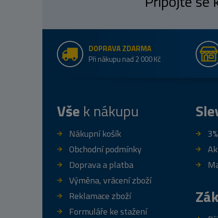
Připojte se
DOPRAVA ZDARMA
Při nákupu nad 2 000 Kč
Vše
k nákupu
Sle
Nákupní košík
3%
Obchodní podmínky
Ak
Doprava a platba
Ma
Výměna, vrácení zboží
Zák
Reklamace zboží
Formuláře ke stažení