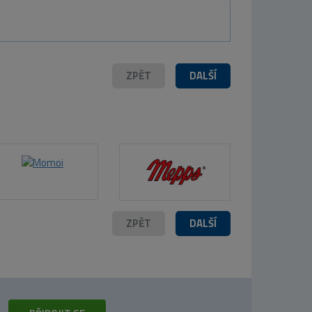
54 Kč
ZPĚT
DALŠÍ
ZPĚT
DALŠÍ