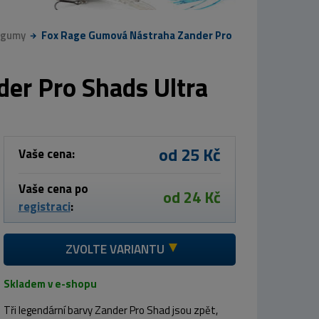
 gumy
Fox Rage Gumová Nástraha Zander Pro
er Pro Shads Ultra
od 25 Kč
Vaše cena:
Vaše cena po
od 24 Kč
registraci
:
ZVOLTE VARIANTU
Skladem v e-shopu
Tři legendární barvy Zander Pro Shad jsou zpět,