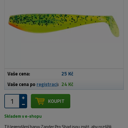
Vaše cena:
25 Kč
Vaše cena po
registraci
:
24 Kč
KOUPIT
Skladem v e-shopu
Tři legendární barvy Zander Pro Shad jsou zpět, aby rozšířili