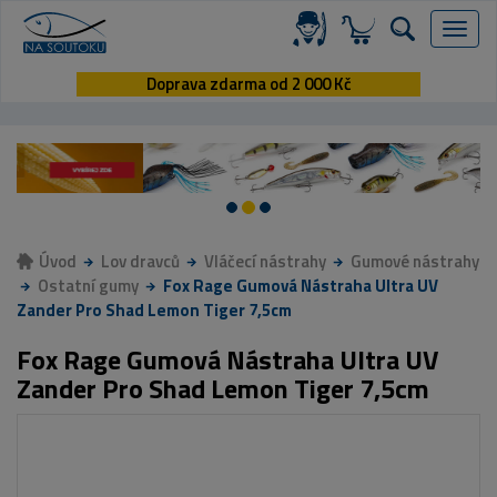
Menu
Doprava zdarma od 2 000 Kč
Úvod
Lov dravců
Vláčecí nástrahy
Gumové nástrahy
Ostatní gumy
Fox Rage Gumová Nástraha Ultra UV
Zander Pro Shad Lemon Tiger 7,5cm
Fox Rage Gumová Nástraha Ultra UV
Zander Pro Shad Lemon Tiger 7,5cm