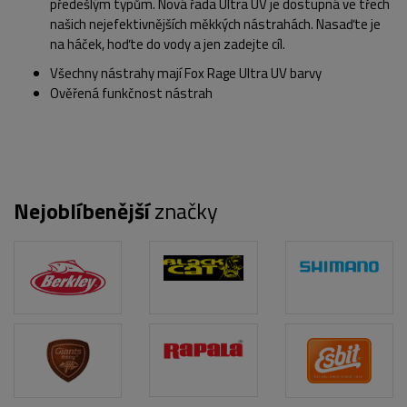
předešlým typům. Nová řada Ultra UV je dostupná ve třech
našich nejefektivnějších měkkých nástrahách. Nasaďte je
na háček, hoďte do vody a jen zadejte cíl.
Všechny nástrahy mají Fox Rage Ultra UV barvy
Ověřená funkčnost nástrah
Nejoblíbenější
značky
POPIS PRODUKTU