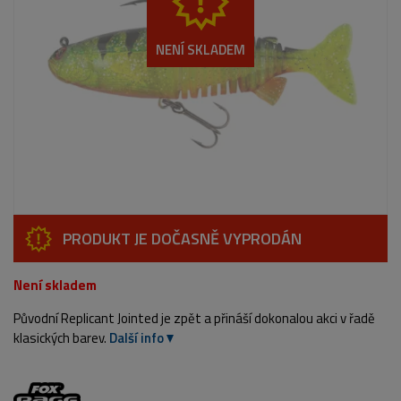
NENÍ SKLADEM
PRODUKT JE DOČASNĚ VYPRODÁN
Není skladem
Původní Replicant Jointed je zpět a přináší dokonalou akci v řadě
klasických barev.
Další info