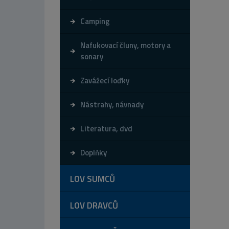
Camping
Nafukovací čluny, motory a
sonary
Zavážecí loďky
Nástrahy, návnady
Literatura, dvd
Doplňky
LOV SUMCŮ
LOV DRAVCŮ