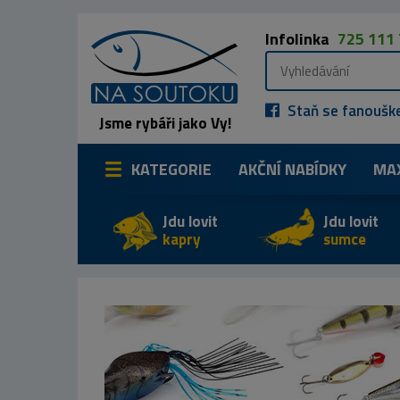
Infolinka
725 111
Staň se fanoušk
Jsme rybáři jako Vy!
KATEGORIE
AKČNÍ NABÍDKY
MA
Jdu lovit
Jdu lovit
kapry
sumce