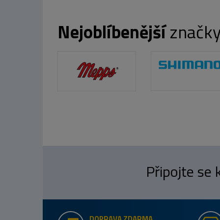
Nejoblíbenější
značk
Připojte se
DOPRAVA ZDARMA