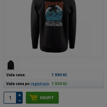
Vaše cena:
1 990 Kč
Vaše cena po
registraci
:
1 930 Kč
KOUPIT