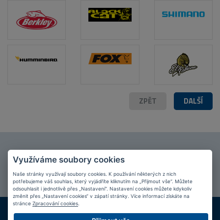
ZPĚT
DALŠÍ
Připojte se k našim
fanouškům
na Facebooku!
Využíváme soubory cookies
PŘIPOJIT SE
Naše stránky využívají soubory cookies. K používání některých z nich
potřebujeme váš souhlas, který vyjádříte kliknutím na „Přijmout vše“. Můžete
odsouhlasit i jednotlivě přes „Nastavení“. Nastavení cookies můžete kdykoliv
změnit přes „Nastavení cookies“ v zápatí stránky. Více informací získáte na
stránce
Zpracování cookies
.
DOPRAVA ZDARMA
KAMENNÉ PRODEJNY