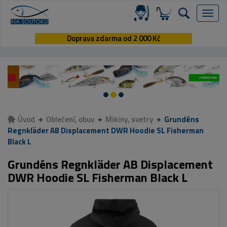
Menu
Doprava zdarma od 2 000 Kč
Úvod
Oblečení, obuv
Mikiny, svetry
Grundéns
Regnkläder AB Displacement DWR Hoodie SL Fisherman
Black L
Grundéns Regnkläder AB Displacement
DWR Hoodie SL Fisherman Black L