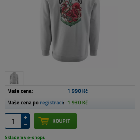
Vaše cena:
1 990 Kč
Vaše cena po
registraci
:
1 930 Kč
KOUPIT
Skladem v e-shopu