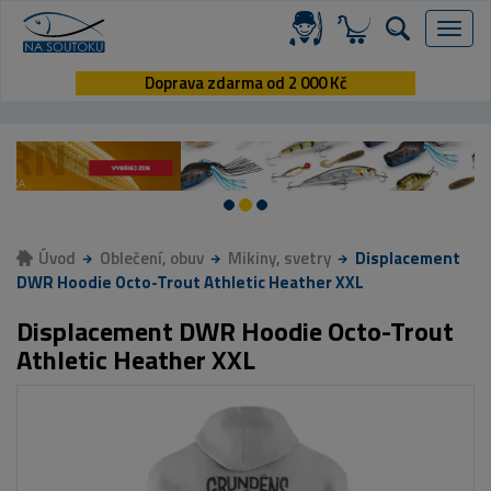
Menu
Doprava zdarma od 2 000 Kč
Úvod
Oblečení, obuv
Mikiny, svetry
Displacement
DWR Hoodie Octo-Trout Athletic Heather XXL
Displacement DWR Hoodie Octo-Trout
Athletic Heather XXL