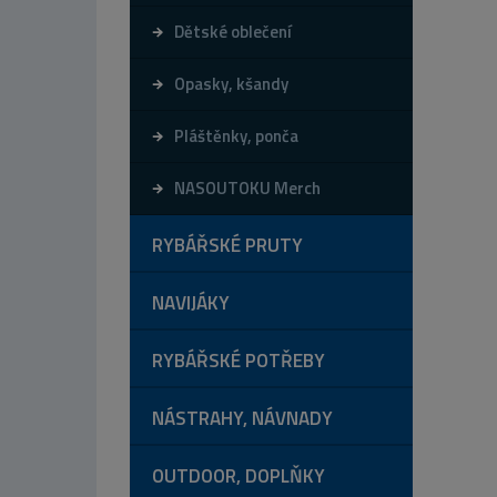
Dětské oblečení
Opasky, kšandy
Pláštěnky, ponča
NASOUTOKU Merch
RYBÁŘSKÉ PRUTY
NAVIJÁKY
RYBÁŘSKÉ POTŘEBY
NÁSTRAHY, NÁVNADY
OUTDOOR, DOPLŇKY