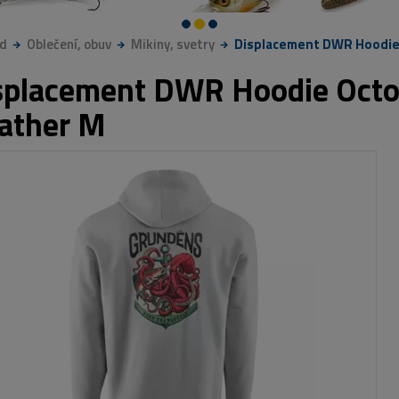
d
Oblečení, obuv
Mikiny, svetry
Displacement DWR Hoodie 
splacement DWR Hoodie Octo-
ather M