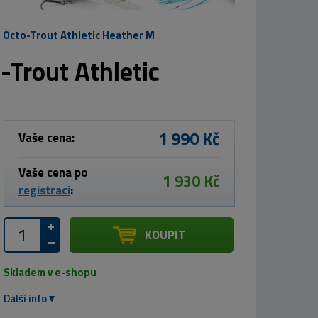
Octo-Trout Athletic Heather M
Trout Athletic
1 990 Kč
Vaše cena:
Vaše cena po
1 930 Kč
registraci
:
KOUPIT
Skladem v e-shopu
Další info