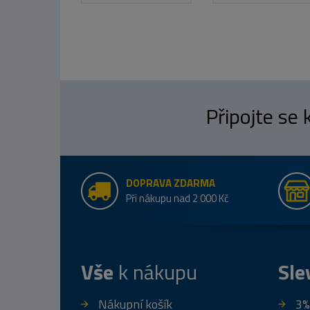
Připojte se
DOPRAVA ZDARMA
Při nákupu nad 2 000 Kč
Vše
k nákupu
Sle
Nákupní košík
3%