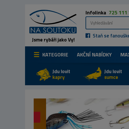
Infolinka
725 111
Staň se fanoušk
Jsme rybáři jako Vy!
KATEGORIE
AKČNÍ NABÍDKY
MA
Jdu lovit
Jdu lovit
kapry
sumce