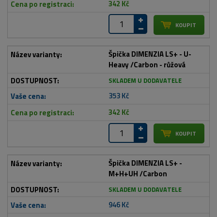
342 Kč
Špička DIMENZIA LS+ - U-
Heavy /Carbon - růžová
SKLADEM U DODAVATELE
353 Kč
342 Kč
Špička DIMENZIA LS+ -
M+H+UH /Carbon
SKLADEM U DODAVATELE
946 Kč