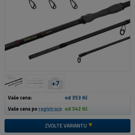
+
7
Vaše cena:
od 353 Kč
Vaše cena po
registraci
:
od 342 Kč
ZVOLTE VARIANTU