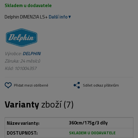
Skladem u dodavatele
Delphin DIMENZIA LS+
Další info
Výrobce:
DELPHIN
Záruka: 24 měsíců
Kód:
101004357
Přidat mezi oblíbené
Sdílet odkaz přátelům
Varianty
zboží (7)
360cm/175g/3 díly
SKLADEM U DODAVATELE