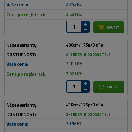
2 743 Kč
2 661 Kč
400cm/175g/3 díly
SKLADEM U DODAVATELE
3 011 Kč
2 921 Kč
430cm/175g/3 díly
SKLADEM U DODAVATELE
3 156 Kč