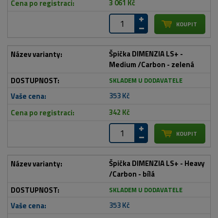
3 061 Kč
Špička DIMENZIA LS+ -
Medium /Carbon - zelená
SKLADEM U DODAVATELE
353 Kč
342 Kč
Špička DIMENZIA LS+ - Heavy
/Carbon - bílá
SKLADEM U DODAVATELE
353 Kč