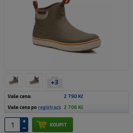
+
3
Vaše cena:
2 790 Kč
Vaše cena po
registraci
:
2 706 Kč
KOUPIT