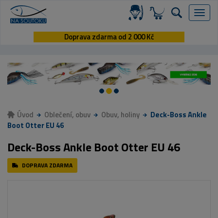
Menu
Doprava zdarma od 2 000 Kč
Úvod
Oblečení, obuv
Obuv, holiny
Deck-Boss Ankle
Boot Otter EU 46
Deck-Boss Ankle Boot Otter EU 46
DOPRAVA ZDARMA