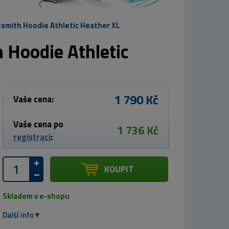
smith Hoodie Athletic Heather XL
 Hoodie Athletic
1 790 Kč
Vaše cena:
Vaše cena po
1 736 Kč
registraci
:
KOUPIT
Skladem v e-shopu
Další info