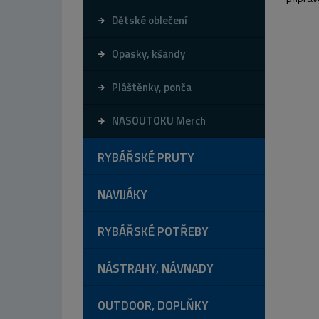
Dětské oblečení
Opasky, kšandy
Pláštěnky, ponča
NASOUTOKU Merch
RYBÁŘSKÉ PRUTY
NAVIJÁKY
RYBÁŘSKÉ POTŘEBY
NÁSTRAHY, NÁVNADY
OUTDOOR, DOPLŇKY