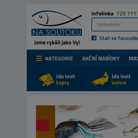
Infolinka
725 111
Staň se fanoušk
Jsme rybáři jako Vy!
KATEGORIE
AKČNÍ NABÍDKY
MA
Jdu lovit
Jdu lovit
kapry
sumce