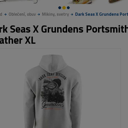
d
Oblečení, obuv
Mikiny, svetry
Dark Seas X Grundens Port
rk Seas X Grundens Portsmith
ather XL