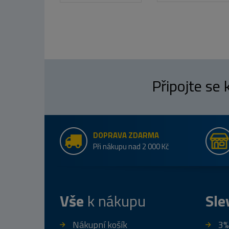
Připojte se
DOPRAVA ZDARMA
Při nákupu nad 2 000 Kč
Vše
k nákupu
Sle
Nákupní košík
3%