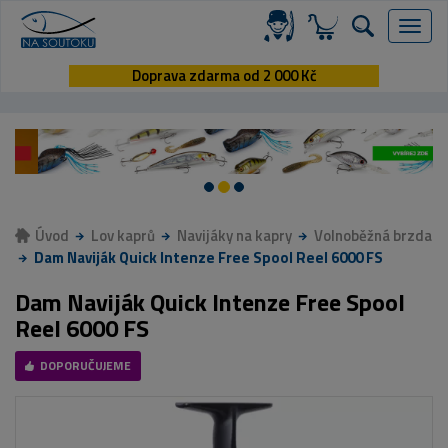
Menu
Doprava zdarma od 2 000 Kč
Úvod
Lov kaprů
Navijáky na kapry
Volnoběžná brzda
Dam Naviják Quick Intenze Free Spool Reel 6000 FS
Dam Naviják Quick Intenze Free Spool
Reel 6000 FS
DOPORUČUJEME