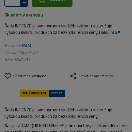
Skladem v e-shopu
Řada INTENZE je synonymem skvělého výkonu a zaručuje
vysokou kvalitu produktů za bezkonkurenční ceny.
Další info
Výrobce:
DAM
Záruka: 24 měsíců
Kód:
1643131
Přidat mezi oblíbené
Sdílet odkaz přátelům
Řada INTENZE je synonymem skvělého výkonu a zaručuje
vysokou kvalitu produktů za bezkonkurenční ceny.
Navijáky DAM QUICK INTENZE FS jsou navrženy s velkým důrazem