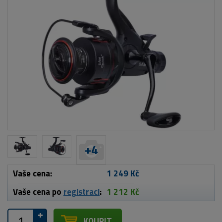
+
4
Vaše cena:
1 249 Kč
Vaše cena po
registraci
:
1 212 Kč
KOUPIT