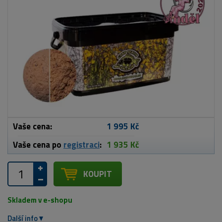
Vaše cena:
1 995 Kč
Vaše cena po
registraci
:
1 935 Kč
KOUPIT
Skladem v e-shopu
Další info