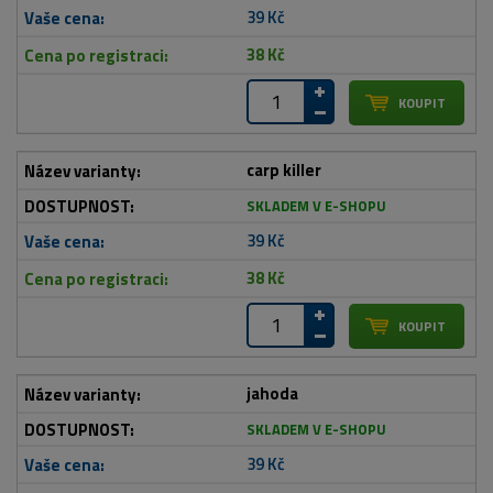
39 Kč
38 Kč
carp killer
SKLADEM V E-SHOPU
39 Kč
38 Kč
jahoda
SKLADEM V E-SHOPU
39 Kč