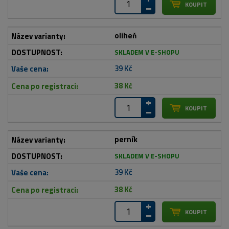
oliheň
SKLADEM V E-SHOPU
39 Kč
38 Kč
perník
SKLADEM V E-SHOPU
39 Kč
38 Kč