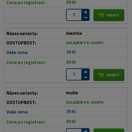
38 Kč
švestka
SKLADEM V E-SHOPU
39 Kč
38 Kč
mušle
SKLADEM V E-SHOPU
39 Kč
38 Kč