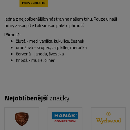
Jedna z nejoblíbenějších nástrah na našem trhu. Pouze u naší
firmy zakoupíte tak širokou paletu příchutí.
Příchutě:
žlutá - med, vanilka, kukuřice, česnek
oranžová - scopex, carp killer, meruňka
červená - jahoda, švestka
hnědá - mušle, oliheň
Nejoblíbenější
značky