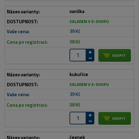
vanilka
SKLADEM V E-SHOPU
39 Kč
38 Kč
kukuřice
SKLADEM V E-SHOPU
39 Kč
38 Kč
česnek