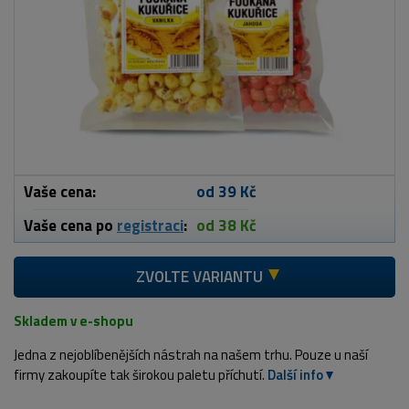
Vaše cena:
od 39 Kč
Vaše cena po
registraci
:
od 38 Kč
ZVOLTE VARIANTU
Skladem v e-shopu
Jedna z nejoblíbenějších nástrah na našem trhu. Pouze u naší
firmy zakoupíte tak širokou paletu příchutí.
Další info