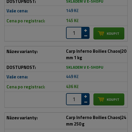
SKLADEM V E-SHOPU
149 Kč
145 Kč
Carp Inferno Boilies Chaos|20
mm 1 kg
SKLADEM V E-SHOPU
449 Kč
436 Kč
Carp Inferno Boilies Chaos|24
mm 250 g