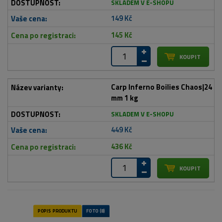
SKLADEM V E-SHOPU
149 Kč
145 Kč
Carp Inferno Boilies Chaos|24
mm 1 kg
SKLADEM V E-SHOPU
449 Kč
436 Kč