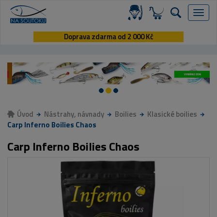
Menu
Doprava zdarma od 2 000 Kč
Úvod
Nástrahy, návnady
Boilies
Klasické boilies
Carp Inferno Boilies Chaos
Carp Inferno Boilies Chaos