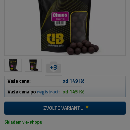
+
3
Vaše cena:
od 149 Kč
Vaše cena po
registraci
:
od 145 Kč
ZVOLTE VARIANTU
Skladem v e-shopu