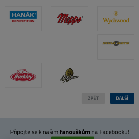
ZPĚT
DALŠÍ
Připojte se k našim
fanouškům
na Facebooku!