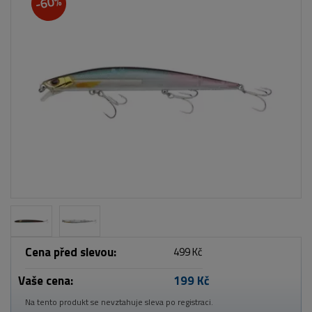
-60%
Cena před slevou:
499 Kč
Vaše cena:
199 Kč
Na tento produkt se nevztahuje sleva po registraci.