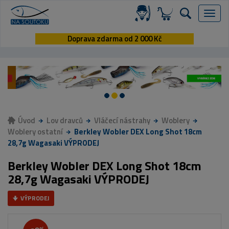
Menu
Doprava zdarma od 2 000 Kč
Úvod
Lov dravců
Vláčecí nástrahy
Woblery
Woblery ostatní
Berkley Wobler DEX Long Shot 18cm
28,7g Wagasaki VÝPRODEJ
Berkley Wobler DEX Long Shot 18cm
28,7g Wagasaki VÝPRODEJ
VÝPRODEJ