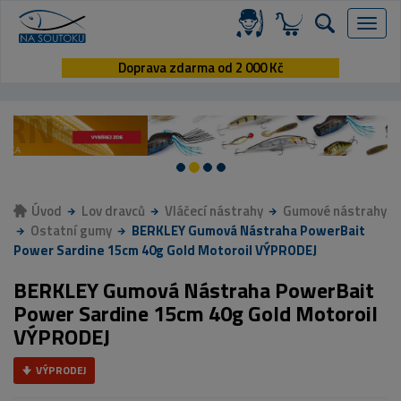
Menu
Doprava zdarma od 2 000 Kč
Úvod
Lov dravců
Vláčecí nástrahy
Gumové nástrahy
Ostatní gumy
BERKLEY Gumová Nástraha PowerBait
Power Sardine 15cm 40g Gold Motoroil VÝPRODEJ
BERKLEY Gumová Nástraha PowerBait
Power Sardine 15cm 40g Gold Motoroil
VÝPRODEJ
VÝPRODEJ