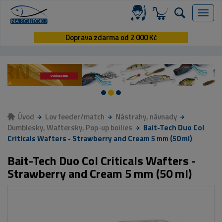
Menu
Doprava zdarma od 2 000 Kč
Úvod
Lov feeder/match
Nástrahy, návnady
Dumblesky, Waftersky, Pop-up boilies
Bait-Tech Duo Col
Criticals Wafters - Strawberry and Cream 5 mm (50 ml)
Bait-Tech Duo Col Criticals Wafters -
Strawberry and Cream 5 mm (50 ml)