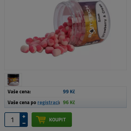
Vaše cena:
99 Kč
Vaše cena po
registraci
:
96 Kč
KOUPIT