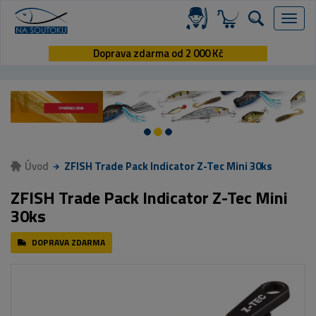
Menu
Doprava zdarma od 2 000 Kč
Úvod
ZFISH Trade Pack Indicator Z-Tec Mini 30ks
ZFISH Trade Pack Indicator Z-Tec Mini
30ks
DOPRAVA ZDARMA