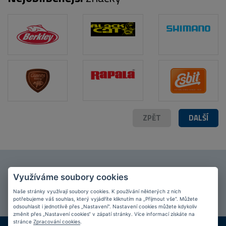
ZPĚT
DALŠÍ
Připojte se k našim
fanouškům
na Facebooku!
Využíváme soubory cookies
PŘIPOJIT SE
Naše stránky využívají soubory cookies. K používání některých z nich
potřebujeme váš souhlas, který vyjádříte kliknutím na „Přijmout vše“. Můžete
odsouhlasit i jednotlivě přes „Nastavení“. Nastavení cookies můžete kdykoliv
změnit přes „Nastavení cookies“ v zápatí stránky. Více informací získáte na
stránce
Zpracování cookies
.