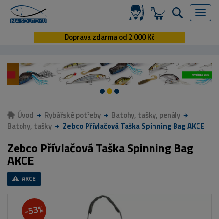
Menu
Doprava zdarma od 2 000 Kč
Úvod
Rybářské potřeby
Batohy, tašky, penály
Batohy, tašky
Zebco Přívlačová Taška Spinning Bag AKCE
Zebco Přívlačová Taška Spinning Bag
AKCE
AKCE
-53%