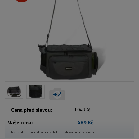
+
2
Cena před slevou:
1 048 Kč
Vaše cena:
489 Kč
Na tento produkt se nevztahuje sleva po registraci.