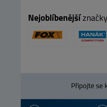
Nejoblíbenější
značk
Připojte se