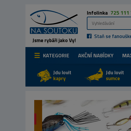
Infolinka
725 111
Staň se fanoušk
Jsme rybáři jako Vy!
KATEGORIE
AKČNÍ NABÍDKY
MA
Jdu lovit
Jdu lovit
kapry
sumce