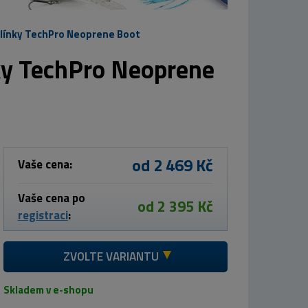
olínky TechPro Neoprene Boot
ky TechPro Neoprene
od 2 469 Kč
Vaše cena:
Vaše cena po
od 2 395 Kč
registraci
:
ZVOLTE VARIANTU
Skladem v e-shopu