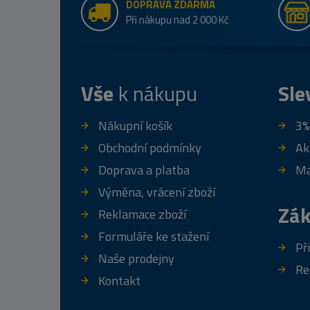
DOPRAVA ZDARMA
Při nákupu nad 2 000 Kč
Vše
k nákupu
Sle
Nákupní košík
3%
Obchodní podmínky
Ak
Doprava a platba
Ma
Výměna, vrácení zboží
Zák
Reklamace zboží
Formuláře ke stažení
Př
Naše prodejny
Re
Kontakt