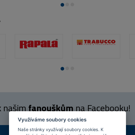
y
 k našim
fanouškům
na Facebooku!
Využíváme soubory cookies
Naše stránky využívají soubory cookies. K