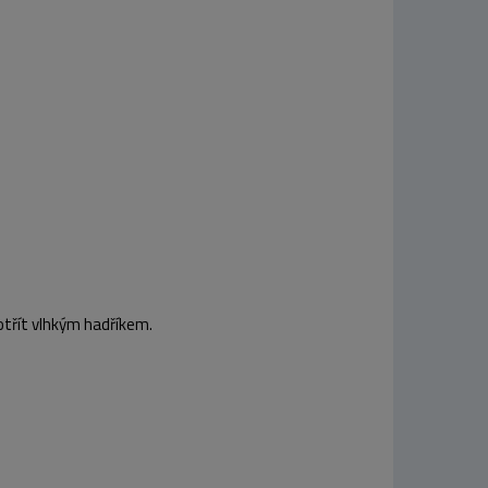
otřít vlhkým hadříkem.