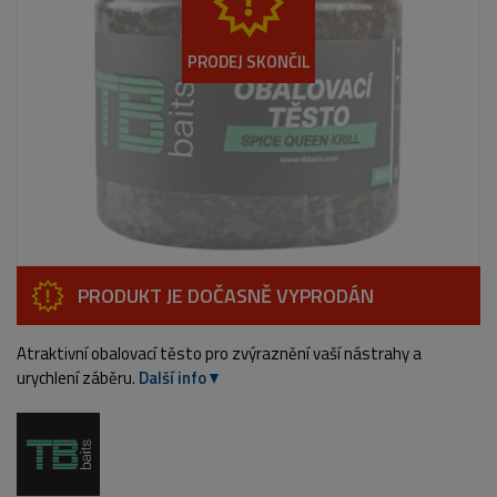
PRODEJ SKONČIL
PRODUKT JE DOČASNĚ VYPRODÁN
Atraktivní obalovací těsto pro zvýraznění vaší nástrahy a
urychlení záběru.
Další info