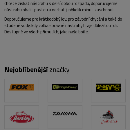
chcete získat nástrahu s delší dobou rozpadu, doporučujeme
nástrahu obalit pastou a nechat ji několik minut zaschnout.
Doporučujeme pro krátkodobý lov, pro závodní chytání a také do
POPIS PRODUKTU
studené vody, kdy volba správné nástrahy hraje důležitou roli.
Dostupné ve všech příchutích, jako naše boilie.
Nejoblíbenější
značky