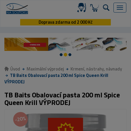
Menu
Doprava zdarma od 2 000 Kč
Úvod
Maximální výprodej
Krmení, nástrahy, návnady
TB Baits Obalovací pasta 200 ml Spice Queen Krill
VÝPRODEJ
TB Baits Obalovací pasta 200 ml Spice
Queen Krill VÝPRODEJ
-20%