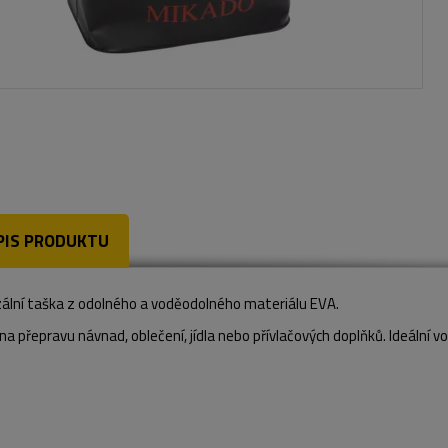
PIS PRODUKTU
zální taška z odolného a voděodolného materiálu EVA.
na přepravu návnad, oblečení, jídla nebo přívlačových doplňků. Ideální vo