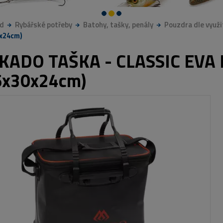
d
Rybářské potřeby
Batohy, tašky, penály
Pouzdra dle využi
x24cm)
KADO TAŠKA - CLASSIC EVA 
6x30x24cm)