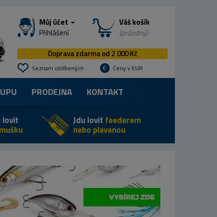
Můj účet
Váš košík
Přihlášení
(prázdný)
Doprava zdarma od 2 000 Kč
Seznam oblíbených
Ceny v EUR
KUPU
PRODEJNA
KONTAKT
 lovit
Jdu lovit
feederem
 mušku
nebo plavanou