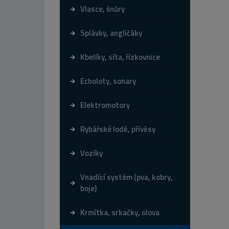
Vlasce, šnůry
Splávky, angličáky
Kbelíky, síta, řízkovnice
Echoloty, sonary
Elektromotory
Rybářské lodě, přívěsy
Vozíky
Vnadící systém (pva, kobry,
boje)
Krmítka, srkačky, olova