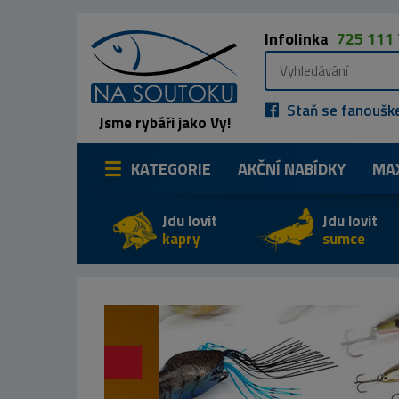
Infolinka
725 111
Staň se fanoušk
Jsme rybáři jako Vy!
KATEGORIE
AKČNÍ NABÍDKY
MA
Jdu lovit
Jdu lovit
kapry
sumce