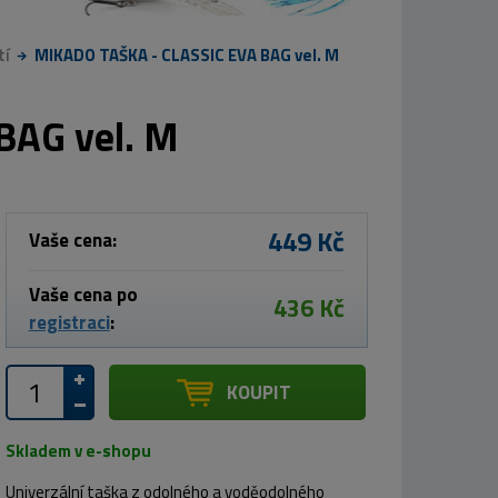
tí
MIKADO TAŠKA - CLASSIC EVA BAG vel. M
BAG vel. M
449 Kč
Vaše cena:
Vaše cena po
436 Kč
registraci
:
KOUPIT
Skladem v e-shopu
Univerzální taška z odolného a voděodolného