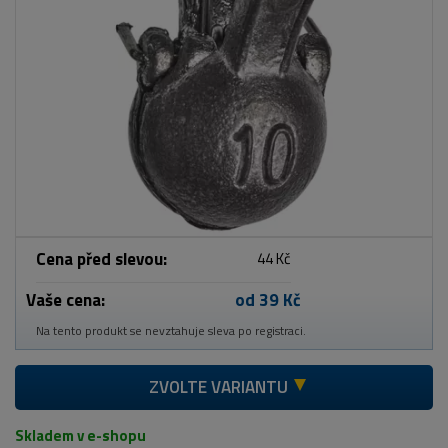
Cena před slevou:
44 Kč
Vaše cena:
od 39 Kč
Na tento produkt se nevztahuje sleva po registraci.
ZVOLTE VARIANTU
Skladem v e-shopu