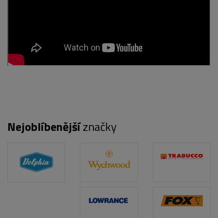
Nejoblíbenější
značky
POPIS PRODUKTU
FOTO (4)