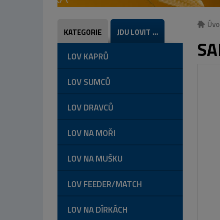
Úvo
KATEGORIE
JDU LOVIT ...
SA
LOV KAPRŮ
LOV SUMCŮ
LOV DRAVCŮ
LOV NA MOŘI
LOV NA MUŠKU
LOV FEEDER/MATCH
LOV NA DÍRKÁCH