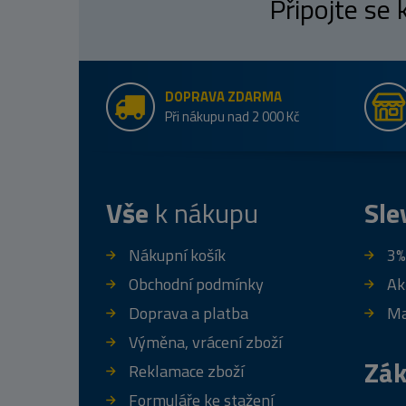
Připojte se
DOPRAVA ZDARMA
Při nákupu nad 2 000 Kč
Vše
k nákupu
Sle
Nákupní košík
3%
Obchodní podmínky
Ak
Doprava a platba
Ma
Výměna, vrácení zboží
Zák
Reklamace zboží
Formuláře ke stažení