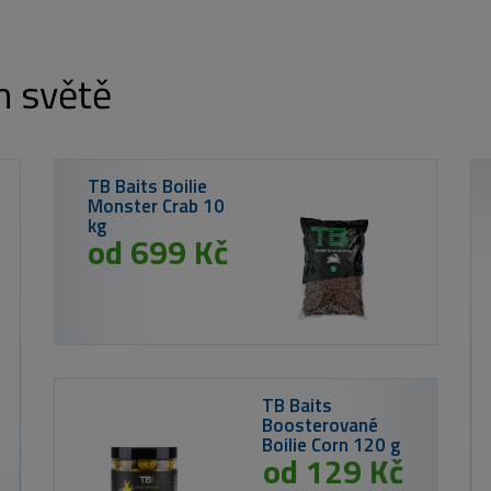
m světě
TB Baits Boilie
Monster Crab 10
kg
od 699 Kč
TB Baits
Boosterované
Boilie Corn 120 g
od 129 Kč