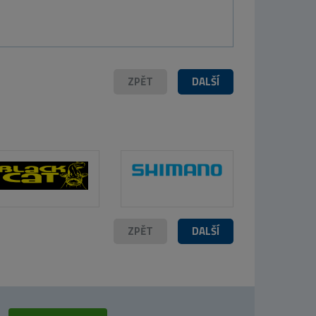
ZPĚT
DALŠÍ
ZPĚT
DALŠÍ