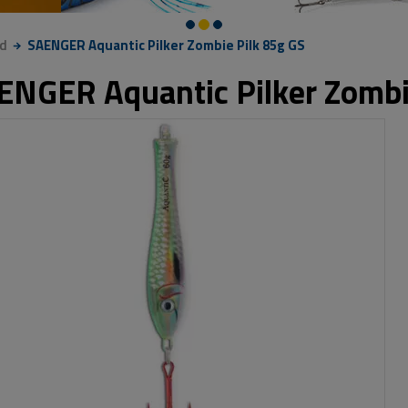
d
SAENGER Aquantic Pilker Zombie Pilk 85g GS
ENGER Aquantic Pilker Zombi