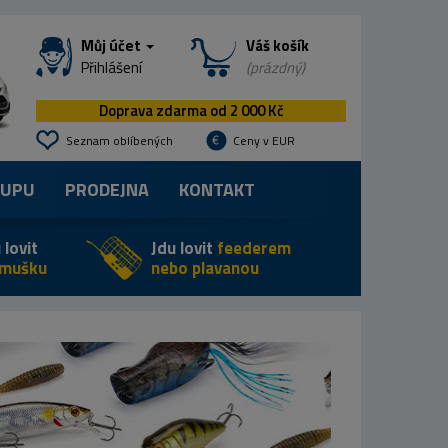
Můj účet
Váš košík
Přihlášení
(prázdný)
Doprava zdarma od 2 000 Kč
Seznam oblíbených
Ceny v EUR
KUPU
PRODEJNA
KONTAKT
 lovit
Jdu lovit
feederem
 mušku
nebo plavanou