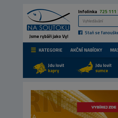
Infolinka
725 111
Staň se fanoušk
Jsme rybáři jako Vy!
KATEGORIE
AKČNÍ NABÍDKY
MA
Jdu lovit
Jdu lovit
kapry
sumce