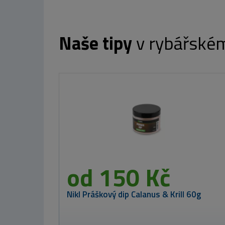
Naše tipy
v rybářské
od 150 Kč
Nikl Práškový dip Calanus & Krill 60g