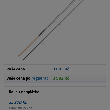
Vaše cena:
3 693 Kč
Vaše cena po
registraci
:
3 582 Kč
Koupit na splátky
za 370 Kč
a dále 10x 370 Kč