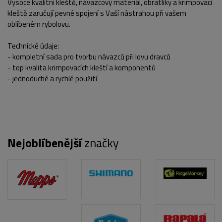
Vysoce kvalitní kleště, návazcový materiál, obratlíky a krimpovací
kleště zaručují pevné spojení s Vaší nástrahou při vašem
oblíbeném rybolovu.
Technické údaje:
- kompletní sada pro tvorbu návazců při lovu dravců
- top kvalita krimpovacích kleští a komponentů
- jednoduché a rychlé použití
POPIS PRODUKTU
Nejoblíbenější
značky