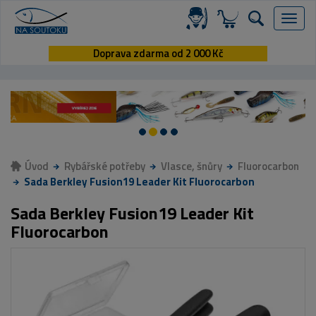
Menu
Doprava zdarma od 2 000 Kč
Úvod
Rybářské potřeby
Vlasce, šnůry
Fluorocarbon
Sada Berkley Fusion19 Leader Kit Fluorocarbon
Sada Berkley Fusion19 Leader Kit
Fluorocarbon