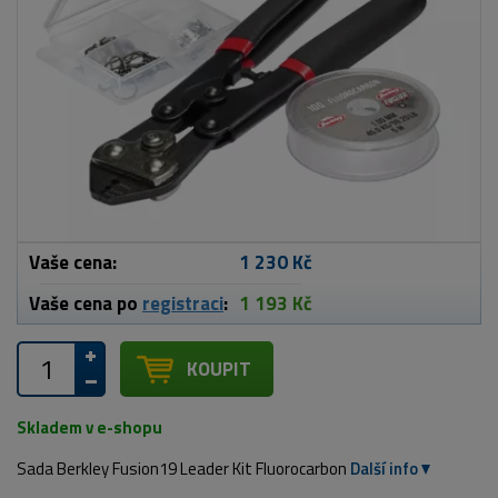
Vaše cena:
1 230 Kč
Vaše cena po
registraci
:
1 193 Kč
KOUPIT
Skladem v e-shopu
Sada Berkley Fusion19 Leader Kit Fluorocarbon
Další info