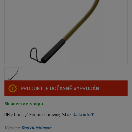
PRODUKT JE DOČASNĚ VYPRODÁN
Skladem v e-shopu
RH vrhací tyč Enduro Throwing Stick
Další info
Výrobce:
Rod Hutchinson