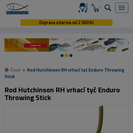
Menu
Doprava zdarma od 2 000 Kč
Úvod
Rod Hutchinson RH vrhací tyč Enduro Throwing
Stick
Rod Hutchinson RH vrhací tyč Enduro
Throwing Stick