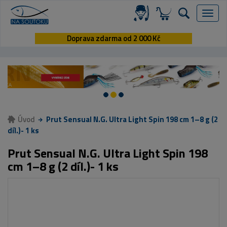
Menu
Doprava zdarma od 2 000 Kč
Úvod
Prut Sensual N.G. Ultra Light Spin 198 cm 1–8 g (2
díl.)- 1 ks
Prut Sensual N.G. Ultra Light Spin 198
cm 1–8 g (2 díl.)- 1 ks