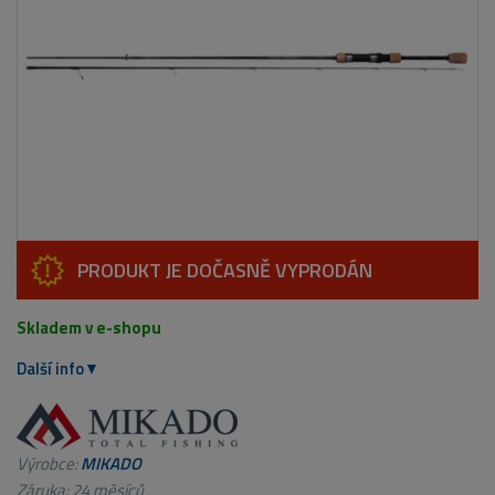
PRODUKT JE DOČASNĚ VYPRODÁN
Skladem v e-shopu
Další info
Výrobce:
MIKADO
Záruka: 24 měsíců