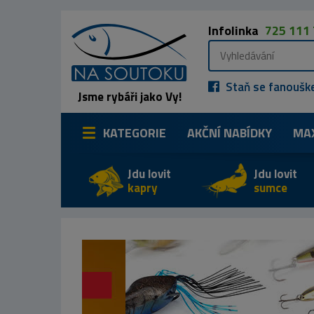
Infolinka
725 111
Staň se fanoušk
Jsme rybáři jako Vy!
KATEGORIE
AKČNÍ NABÍDKY
MA
Jdu lovit
Jdu lovit
kapry
sumce