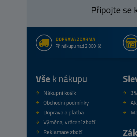
Připojte se
DOPRAVA ZDARMA
Při nákupu nad 2 000 Kč
Vše
k nákupu
Sle
Nákupní košík
3%
Obchodní podmínky
Ak
Doprava a platba
Ma
Výměna, vrácení zboží
Zák
Reklamace zboží