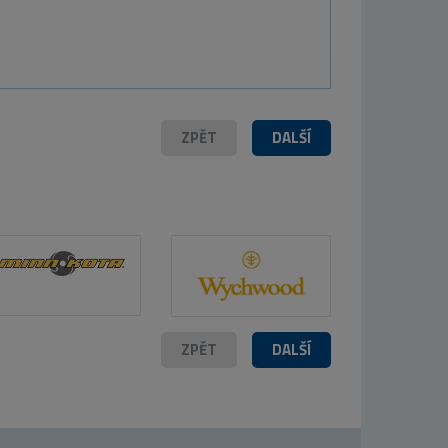
ZPĚT
DALŠÍ
ZPĚT
DALŠÍ