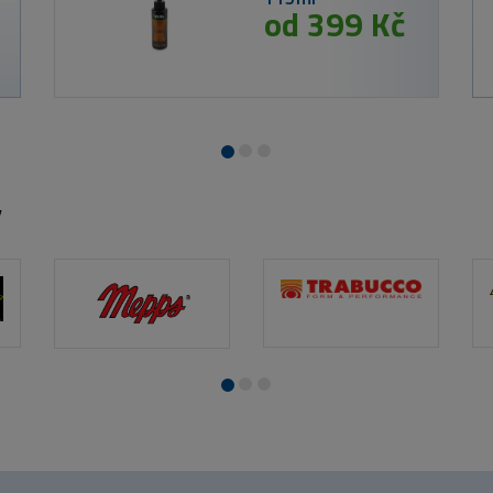
od 399 Kč
y