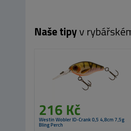
Naše tipy
v rybářské
B
216 Kč
Westin Wobler ID-Crank 0,5 4,8cm 7,5g
Bling Perch