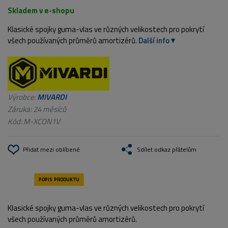
Skladem v e-shopu
Klasické spojky guma-vlas ve různých velikostech pro pokrytí
všech používaných průměrů amortizérů.
Další info
Výrobce:
MIVARDI
Záruka: 24 měsíců
Kód:
M-XCON1V
Přidat mezi oblíbené
Sdílet odkaz přátelům
Klasické spojky guma-vlas ve různých velikostech pro pokrytí
všech používaných průměrů amortizérů.