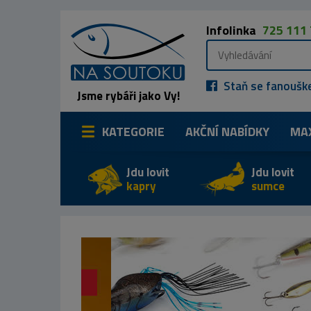
Infolinka
725 111
Staň se fanoušk
Jsme rybáři jako Vy!
KATEGORIE
AKČNÍ NABÍDKY
MA
Jdu lovit
Jdu lovit
kapry
sumce