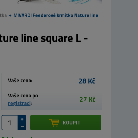
tka
MIVARDI Feederové krmítko Nature line
re line square L -
28 Kč
Vaše cena:
Vaše cena po
27 Kč
registraci
:
KOUPIT