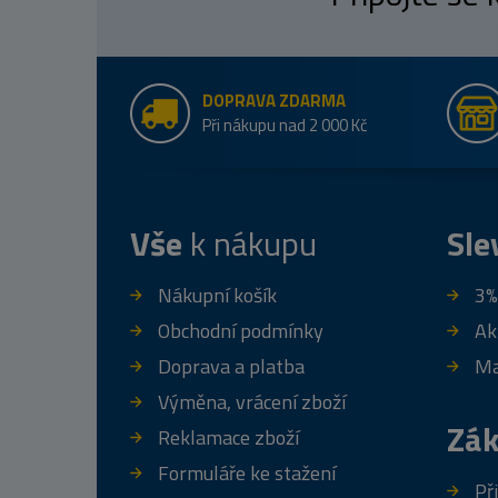
DOPRAVA ZDARMA
Při nákupu nad 2 000 Kč
Vše
k nákupu
Sle
Nákupní košík
3%
Obchodní podmínky
Ak
Doprava a platba
Ma
Výměna, vrácení zboží
Zák
Reklamace zboží
Formuláře ke stažení
Př