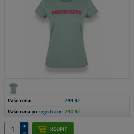
Vaše cena:
299 Kč
Vaše cena po
registraci
:
290 Kč
KOUPIT