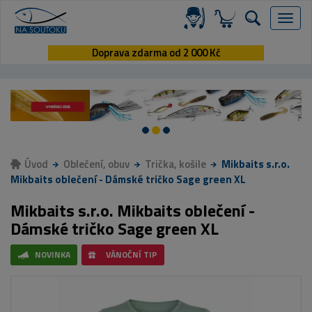
Menu
Doprava zdarma od 2 000 Kč
Úvod
Oblečení, obuv
Trička, košile
Mikbaits s.r.o.
Mikbaits oblečení - Dámské tričko Sage green XL
Mikbaits s.r.o. Mikbaits oblečení -
Dámské tričko Sage green XL
NOVINKA
VÁNOČNÍ TIP