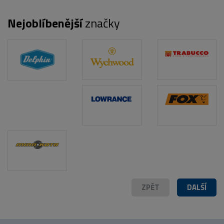
Nejoblíbenější
značky
POPIS PRODUKTU
FOTO (2)
ZPĚT
DALŠÍ