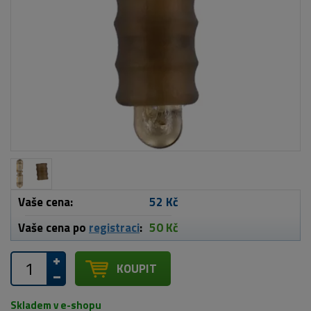
Vaše cena:
52 Kč
Vaše cena po
registraci
:
50 Kč
KOUPIT
Skladem v e-shopu