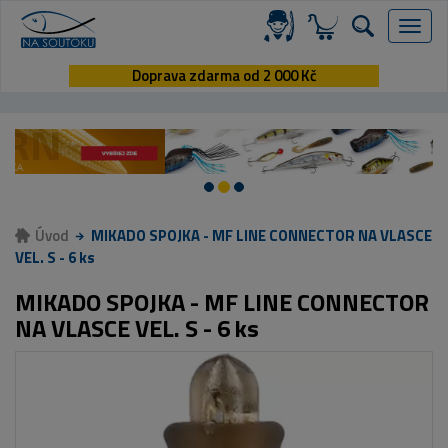
Menu
Doprava zdarma od 2 000 Kč
Úvod
MIKADO SPOJKA - MF LINE CONNECTOR NA VLASCE
VEL. S - 6 ks
MIKADO SPOJKA - MF LINE CONNECTOR
NA VLASCE VEL. S - 6 ks